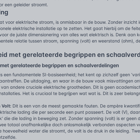
or een geleider stroomt.
ing
 voor elektrische stroom, is onmisbaar in de bouw. Zonder inzicht i
ionele elektrische installatie op te zetten. Het gaat hierbij om de fei
 voor de juiste dimensionering van alles wat elektrisch is. Denk aa
entele relatie tussen stroom, spanning (volt) en weerstand (ohm), 
id met gerelateerde begrippen en schaalver
met gerelateerde begrippen en schaalverdelingen
s een fundamentele SI-basiseenheid; het kent op zichzelf geen ‘vari
aantreffen. De uitdaging, en waar in de bouw vaak misvattingen ont
an andere cruciale elektrische grootheden. Dit is geen academisch p
nstallaties. Het is cruciaal te begrijpen wat wat is. Dit is zeer belangr
 Volt:
Dit is een van de meest gemaakte fouten. De ampère kwantif
ktrische lading die per seconde een punt passeert. De volt (V), da
uk' die die lading in beweging zet. Zonder spanning (volt) is er geen
wee totaal onafhankelijke doch onlosmakelijk verbonden aspecten van
 hoeveelheid water die stroomt, de volt is de druk in de leiding. Tw
etzelfde.