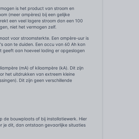
rmogen is het product van stroom en
oom (meer ampères) bij een gelijke
trekt een veel lagere stroom dan een 100
en, niet het vermogen zelf.
maat voor stroomsterkte. Een ampère-uur is
's aan te duiden. Een accu van 60 Ah kan
t geeft aan hoeveel lading er opgeslagen
iampère (mA) of kiloampère (kA). Dit zijn
or het uitdrukken van extreem kleine
ssingen). Dit zijn geen verschillende
 de bouwplaats of bij installatiewerk. Hier
 je dit, dan ontstaan gevaarlijke situaties