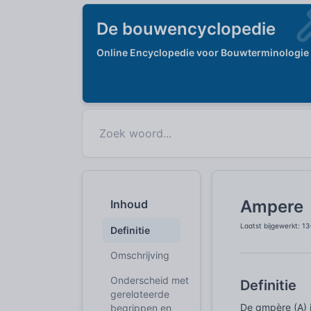
De bouwencyclopedie
Online Encyclopedie voor Bouwterminologie
Ampere
Inhoud
Laatst bijgewerkt: 1
Definitie
Omschrijving
Onderscheid met
Definitie
gerelateerde
De ampère (A) i
begrippen en