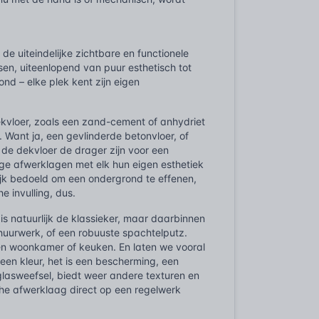
de uiteindelijke zichtbare en functionele
sen, uiteenlopend van puur esthetisch tot
nd – elke plek kent zijn eigen
ekvloer, zoals een zand-cement of anhydriet
f. Want ja, een gevlinderde betonvloer, of
de dekvloer de drager zijn voor een
ige afwerklagen met elk hun eigen esthetiek
ijk bedoeld om een ondergrond te effenen,
e invulling, dus.
is natuurlijk de klassieker, maar daarbinnen
schuurwerk, of een robuuste spachtelputz.
een woonkamer of keuken. En laten we vooral
een kleur, het is een bescherming, een
glasweefsel, biedt weer andere texturen en
che afwerklaag direct op een regelwerk