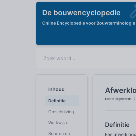
De bouwencyclopedie
Online Encyclopedie voor Bouwterminologie
Afwerkl
Inhoud
Laatst bijgewerkt: 1
Definitie
Omschrijving
Werkwijze
Definitie
Soorten en
Een afwerklaag