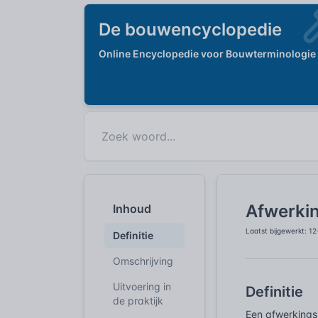
De bouwencyclopedie
Online Encyclopedie voor Bouwterminologie
Afwerkin
Inhoud
Laatst bijgewerkt: 1
Definitie
Omschrijving
Uitvoering in
Definitie
de praktijk
Een afwerkingsp