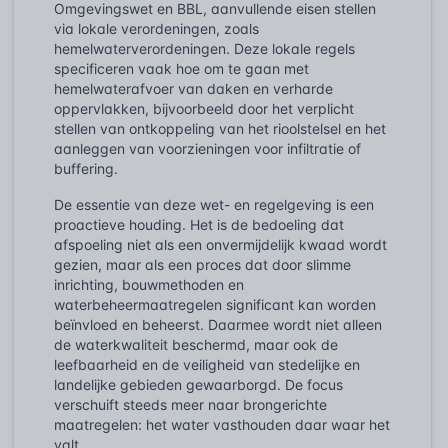
Omgevingswet en BBL, aanvullende eisen stellen
via lokale verordeningen, zoals
hemelwaterverordeningen. Deze lokale regels
specificeren vaak hoe om te gaan met
hemelwaterafvoer van daken en verharde
oppervlakken, bijvoorbeeld door het verplicht
stellen van ontkoppeling van het rioolstelsel en het
aanleggen van voorzieningen voor infiltratie of
buffering.
De essentie van deze wet- en regelgeving is een
proactieve houding. Het is de bedoeling dat
afspoeling niet als een onvermijdelijk kwaad wordt
gezien, maar als een proces dat door slimme
inrichting, bouwmethoden en
waterbeheermaatregelen significant kan worden
beïnvloed en beheerst. Daarmee wordt niet alleen
de waterkwaliteit beschermd, maar ook de
leefbaarheid en de veiligheid van stedelijke en
landelijke gebieden gewaarborgd. De focus
verschuift steeds meer naar brongerichte
maatregelen: het water vasthouden daar waar het
valt.