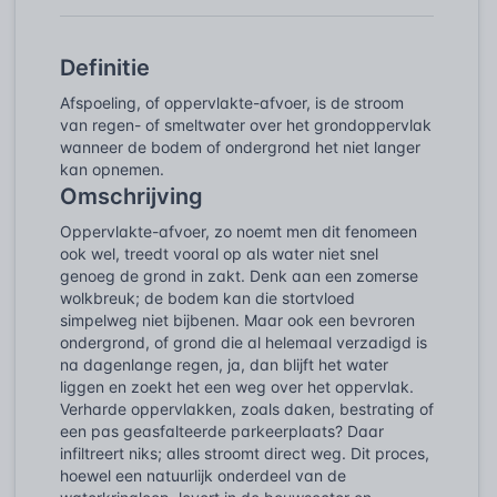
Definitie
Afspoeling, of oppervlakte-afvoer, is de stroom
van regen- of smeltwater over het grondoppervlak
wanneer de bodem of ondergrond het niet langer
kan opnemen.
Omschrijving
Oppervlakte-afvoer, zo noemt men dit fenomeen
ook wel, treedt vooral op als water niet snel
genoeg de grond in zakt. Denk aan een zomerse
wolkbreuk; de bodem kan die stortvloed
simpelweg niet bijbenen. Maar ook een bevroren
ondergrond, of grond die al helemaal verzadigd is
na dagenlange regen, ja, dan blijft het water
liggen en zoekt het een weg over het oppervlak.
Verharde oppervlakken, zoals daken, bestrating of
een pas geasfalteerde parkeerplaats? Daar
infiltreert niks; alles stroomt direct weg. Dit proces,
hoewel een natuurlijk onderdeel van de