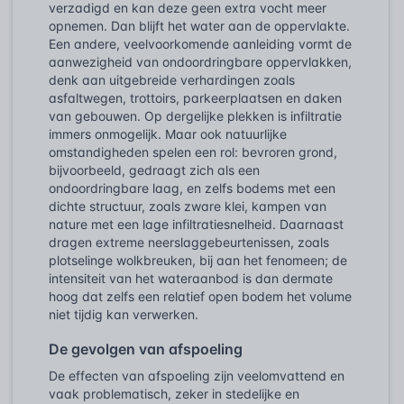
verzadigd en kan deze geen extra vocht meer
opnemen. Dan blijft het water aan de oppervlakte.
Een andere, veelvoorkomende aanleiding vormt de
aanwezigheid van ondoordringbare oppervlakken,
denk aan uitgebreide verhardingen zoals
asfaltwegen, trottoirs, parkeerplaatsen en daken
van gebouwen. Op dergelijke plekken is infiltratie
immers onmogelijk. Maar ook natuurlijke
omstandigheden spelen een rol: bevroren grond,
bijvoorbeeld, gedraagt zich als een
ondoordringbare laag, en zelfs bodems met een
dichte structuur, zoals zware klei, kampen van
nature met een lage infiltratiesnelheid. Daarnaast
dragen extreme neerslaggebeurtenissen, zoals
plotselinge wolkbreuken, bij aan het fenomeen; de
intensiteit van het wateraanbod is dan dermate
hoog dat zelfs een relatief open bodem het volume
niet tijdig kan verwerken.
De gevolgen van afspoeling
De effecten van afspoeling zijn veelomvattend en
vaak problematisch, zeker in stedelijke en