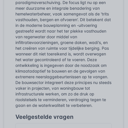
paradigmaverschuiving. De focus ligt nu op een
meer duurzame en integrale benadering van
hemelwaterbeheer, vaak samengevat als de 'trits
vasthouden, bergen en afvoeren'. Dit betekent dat
in de moderne bouwplanning en -uitvoering
gestreefd wordt naar het ter plekke vasthouden
van regenwater door middel van
infiltratievoorzieningen, groene daken, wadi's, en
het creëren van ruimte voor tijdelijke berging. Pas
wanneer dit niet toereikend is, wordt overwogen
het water gecontroleerd af te voeren. Deze
ontwikkeling is ingegeven door de noodzaak om
klimaatadaptief te bouwen en de gevolgen van
extremere neerslaggebeurtenissen op te vangen.
De bouwsector integreert deze principes nu steeds
vaker in projecten, van woningbouw tot
infrastructurele werken, om zo de druk op
rioolstelsels te verminderen, verdroging tegen te
gaan en de waterkwaliteit te verbeteren.
Veelgestelde vragen