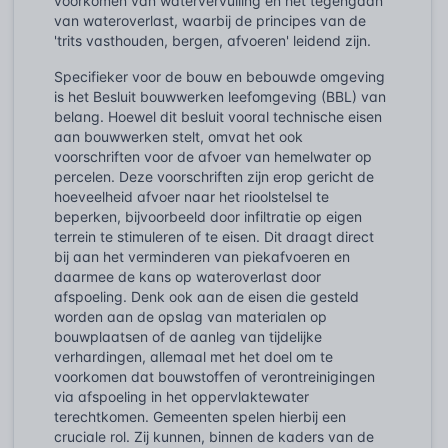
voorkomen van watervervuiling en het tegengaan
van wateroverlast, waarbij de principes van de
'trits vasthouden, bergen, afvoeren' leidend zijn.
Specifieker voor de bouw en bebouwde omgeving
is het Besluit bouwwerken leefomgeving (BBL) van
belang. Hoewel dit besluit vooral technische eisen
aan bouwwerken stelt, omvat het ook
voorschriften voor de afvoer van hemelwater op
percelen. Deze voorschriften zijn erop gericht de
hoeveelheid afvoer naar het rioolstelsel te
beperken, bijvoorbeeld door infiltratie op eigen
terrein te stimuleren of te eisen. Dit draagt direct
bij aan het verminderen van piekafvoeren en
daarmee de kans op wateroverlast door
afspoeling. Denk ook aan de eisen die gesteld
worden aan de opslag van materialen op
bouwplaatsen of de aanleg van tijdelijke
verhardingen, allemaal met het doel om te
voorkomen dat bouwstoffen of verontreinigingen
via afspoeling in het oppervlaktewater
terechtkomen. Gemeenten spelen hierbij een
cruciale rol. Zij kunnen, binnen de kaders van de