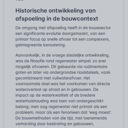
Historische ontwikkeling van
afspoeling in de bouwcontext
De omgang met afspoeling heeft in de bouwsector
een significante evolutie doorgemaakt, van een
primair focus op snelle afvoer tot een complexere,
geïntegreerde benadering.
Aanvankelijk, in de vroege stedelijke ontwikkeling,
was de filosofie rond regenwater simpel: zo snel
mogelijk afvoeren. Dit gebeurde via rudimentaire
goten en later via ondergrondse rioolstelsels, vaak
gecombineerd met vuilwaterafvoer. Het
voornaamste doel was het voorkomen van directe
wateroverlast op straat en in gebouwen. De
impact op de waterkwaliteit of de bredere
waterhuishouding was toen van ondergeschikt
belang; men zag regenwater niet primair als een
probleem, maar als een fenomeen dat 'weg moest'.
De bouwmethoden van die tijd, met toenemende
verharding door bestrating en gebouwen,