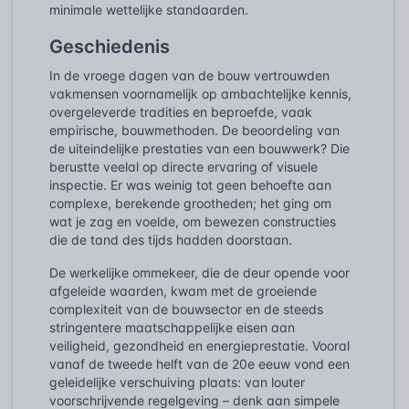
minimale wettelijke standaarden.
Geschiedenis
In de vroege dagen van de bouw vertrouwden
vakmensen voornamelijk op ambachtelijke kennis,
overgeleverde tradities en beproefde, vaak
empirische, bouwmethoden. De beoordeling van
de uiteindelijke prestaties van een bouwwerk? Die
berustte veelal op directe ervaring of visuele
inspectie. Er was weinig tot geen behoefte aan
complexe, berekende grootheden; het ging om
wat je zag en voelde, om bewezen constructies
die de tand des tijds hadden doorstaan.
De werkelijke ommekeer, die de deur opende voor
afgeleide waarden, kwam met de groeiende
complexiteit van de bouwsector en de steeds
stringentere maatschappelijke eisen aan
veiligheid, gezondheid en energieprestatie. Vooral
vanaf de tweede helft van de 20e eeuw vond een
geleidelijke verschuiving plaats: van louter
voorschrijvende regelgeving – denk aan simpele