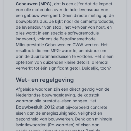
Gebouwen (MPG)
, dat is een cijfer dat de impact
van alle materialen over de hele levensduur van
een gebouw weergeeft. Geen directe meting op de
bouwplaats dus. Je kijkt naar de cementproductie,
de levensduur van staal, het vervoer van hout, en
alles wordt in een speciale softwaremodule
ingevoerd, volgens de Bepalingsmethode
Milieuprestatie Gebouwen en GWW-werken. Het
resultaat: die ene MPG-waarde, onmisbaar om
aan de duurzaamheidseisen te voldoen. Het is een
optelsom van duizenden kleine details, allemaal
verwerkt tot één significant getal. Duidelijk, toch?
Wet- en regelgeving
Afgeleide waarden zijn een direct gevolg van de
Nederlandse bouwregelgeving, de kapstok
waaraan alle prestatie-eisen hangen. Het
Bouwbesluit 2012
stelt bijvoorbeeld concrete
eisen aan de energiezuinigheid, veiligheid en
gezondheid van bouwwerken. Denk aan minimale
isolatiewaarden (Rc-waarden) of eisen aan
Besluit