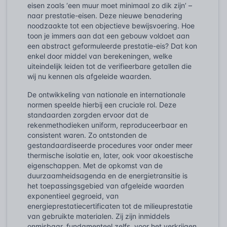
eisen zoals ‘een muur moet minimaal zo dik zijn’ –
naar prestatie-eisen. Deze nieuwe benadering
noodzaakte tot een objectieve bewijsvoering. Hoe
toon je immers aan dat een gebouw voldoet aan
een abstract geformuleerde prestatie-eis? Dat kon
enkel door middel van berekeningen, welke
uiteindelijk leiden tot de verifieerbare getallen die
wij nu kennen als afgeleide waarden.
De ontwikkeling van nationale en internationale
normen speelde hierbij een cruciale rol. Deze
standaarden zorgden ervoor dat de
rekenmethodieken uniform, reproduceerbaar en
consistent waren. Zo ontstonden de
gestandaardiseerde procedures voor onder meer
thermische isolatie en, later, ook voor akoestische
eigenschappen. Met de opkomst van de
duurzaamheidsagenda en de energietransitie is
het toepassingsgebied van afgeleide waarden
exponentieel gegroeid, van
energieprestatiecertificaten tot de milieuprestatie
van gebruikte materialen. Zij zijn inmiddels
onmisbaar, fundamenteel zelfs, voor het verkrijgen