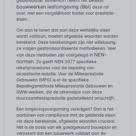
geluidisolatie. Binnenkort neemt het
bouwwerken leefomgeving (Bbl)
deze rol
over, met een vergelijkbaar kader voor prestatie-
eisen.
Om aan te tonen dat aan deze wettelijke eisen
wordt voldaan, moeten afgeleide waarden worden
berekend. Deze berekeningen zijn niet willekeurig;
ze volgen gestandaardiseerde methodieken. Veel
NEN-
van deze methoden zijn vastgelegd in
normen
. Zo geeft NEN 5077 specifieke
rekenprocedures voor de bepaling van
akoestische isolatie. Voor de Milieuprestatie
Gebouwen (MPG) is er de specifieke
Bepalingsmethode Milieuprestatie Gebouwen en
GWW-werken, die de rekenwijze voor deze
duurzaamheidsprestatie gedetailleerd omschrijft.
Een omgevingsvergunning verkrijgen? Dan is het
aantonen van compliance met de geldende eisen
via deze berekende, afgeleide waarden cruciaal.
Het is de basis van elk goedgekeurd bouwplan en
verzekert dat een bouwwerk voldoet aan de