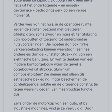
zogeheten blindplaat. Dat oogt niet alleen netter,
het sluit het onderliggende – en mogelijk
gevaarlijke – bedradingswerk op een veilige
manier af.
Verder weg van het huis, in de openbare ruimte,
liggen de straten bezaaid met gietijzeren
afdekplaten, soms zwaar en massief, ter afsluiting
van rioolputten of toegang tot ondergrondse
nutsvoorzieningen. Die moeten dan ook flinke
verkeersbelasting kunnen weerstaan, een heel
andere eis dan de kunststof afdekking van een
elektrische behuizing. En wat te denken van een
modern kantoorgebouw waar de gevel is
opgebouwd uit strakke, aluminium
composietplaten? Die dienen niet alleen als
esthetische bekleding, maar beschermen de
achterliggende isolatie en de dragende constructie
tegen weersinvloeden. Een meervoudige functie
dus.
Zelfs onder de motorkap van een auto, of bij
industriële machines, vind je ze veelvuldig. Daar