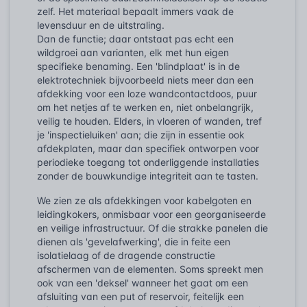
zelf. Het materiaal bepaalt immers vaak de
levensduur en de uitstraling.
Dan de functie; daar ontstaat pas echt een
wildgroei aan varianten, elk met hun eigen
specifieke benaming. Een 'blindplaat' is in de
elektrotechniek bijvoorbeeld niets meer dan een
afdekking voor een loze wandcontactdoos, puur
om het netjes af te werken en, niet onbelangrijk,
veilig te houden. Elders, in vloeren of wanden, tref
je 'inspectieluiken' aan; die zijn in essentie ook
afdekplaten, maar dan specifiek ontworpen voor
periodieke toegang tot onderliggende installaties
zonder de bouwkundige integriteit aan te tasten.
We zien ze als afdekkingen voor kabelgoten en
leidingkokers, onmisbaar voor een georganiseerde
en veilige infrastructuur. Of die strakke panelen die
dienen als 'gevelafwerking', die in feite een
isolatielaag of de dragende constructie
afschermen van de elementen. Soms spreekt men
ook van een 'deksel' wanneer het gaat om een
afsluiting van een put of reservoir, feitelijk een