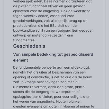
verkeersgebieden. Deze normen garanderen dat
de platen functioneel blijven en geen gevaar
opleveren voor de omgeving. Ook de weerstand
tegen weersinvloeden, essentieel voor
gevelafwerkingen, valt uiteindelijk terug op de
prestatie-eisen die het BBL stelt aan de
bouwkundige schil van een gebouw. Een gedegen
ontwerp en materiaalkeuze zijn hierin
fundamenteel.
Geschiedenis
Van simpele bedekking tot gespecialiseerd
element
De fundamentele behoefte aan een afdekplaat,
namelijk het afsluiten of beschermen van een
opening of constructie, is net zo oud als de bouw
zelf. In vroege beschavingen zag men al
rudimentaire vormen, denk aan grote, platte
stenen die de toegang tot waterputten of
opslagplaatsen afsloten, puur voor veiligheid en
het weren van ongedierte. Houten planken
dienden eveneens om gaten in vloeren of muren te