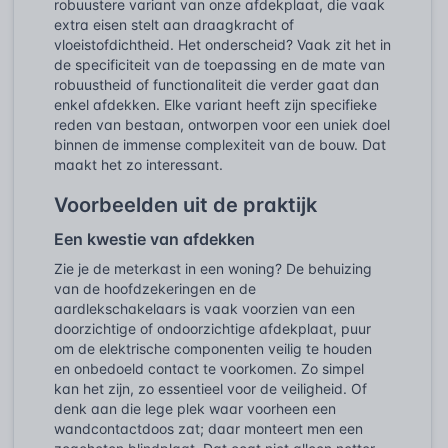
robuustere variant van onze afdekplaat, die vaak
extra eisen stelt aan draagkracht of
vloeistofdichtheid. Het onderscheid? Vaak zit het in
de specificiteit van de toepassing en de mate van
robuustheid of functionaliteit die verder gaat dan
enkel afdekken. Elke variant heeft zijn specifieke
reden van bestaan, ontworpen voor een uniek doel
binnen de immense complexiteit van de bouw. Dat
maakt het zo interessant.
Voorbeelden uit de praktijk
Een kwestie van afdekken
Zie je de meterkast in een woning? De behuizing
van de hoofdzekeringen en de
aardlekschakelaars is vaak voorzien van een
doorzichtige of ondoorzichtige afdekplaat, puur
om de elektrische componenten veilig te houden
en onbedoeld contact te voorkomen. Zo simpel
kan het zijn, zo essentieel voor de veiligheid. Of
denk aan die lege plek waar voorheen een
wandcontactdoos zat; daar monteert men een