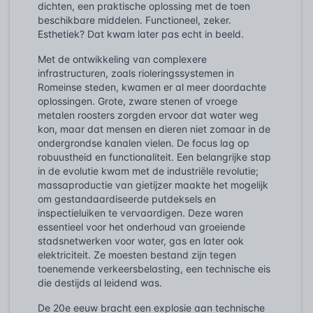
dichten, een praktische oplossing met de toen
beschikbare middelen. Functioneel, zeker.
Esthetiek? Dat kwam later pas echt in beeld.
Met de ontwikkeling van complexere
infrastructuren, zoals rioleringssystemen in
Romeinse steden, kwamen er al meer doordachte
oplossingen. Grote, zware stenen of vroege
metalen roosters zorgden ervoor dat water weg
kon, maar dat mensen en dieren niet zomaar in de
ondergrondse kanalen vielen. De focus lag op
robuustheid en functionaliteit. Een belangrijke stap
in de evolutie kwam met de industriële revolutie;
massaproductie van gietijzer maakte het mogelijk
om gestandaardiseerde putdeksels en
inspectieluiken te vervaardigen. Deze waren
essentieel voor het onderhoud van groeiende
stadsnetwerken voor water, gas en later ook
elektriciteit. Ze moesten bestand zijn tegen
toenemende verkeersbelasting, een technische eis
die destijds al leidend was.
De 20e eeuw bracht een explosie aan technische