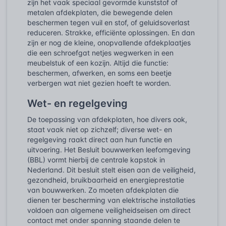
zijn het vaak speciaal gevormde kunststof of
metalen afdekplaten, die bewegende delen
beschermen tegen vuil en stof, of geluidsoverlast
reduceren. Strakke, efficiënte oplossingen. En dan
zijn er nog de kleine, onopvallende afdekplaatjes
die een schroefgat netjes wegwerken in een
meubelstuk of een kozijn. Altijd die functie:
beschermen, afwerken, en soms een beetje
verbergen wat niet gezien hoeft te worden.
Wet- en regelgeving
De toepassing van afdekplaten, hoe divers ook,
staat vaak niet op zichzelf; diverse wet- en
regelgeving raakt direct aan hun functie en
uitvoering. Het Besluit bouwwerken leefomgeving
(BBL) vormt hierbij de centrale kapstok in
Nederland. Dit besluit stelt eisen aan de veiligheid,
gezondheid, bruikbaarheid en energieprestatie
van bouwwerken. Zo moeten afdekplaten die
dienen ter bescherming van elektrische installaties
voldoen aan algemene veiligheidseisen om direct
contact met onder spanning staande delen te