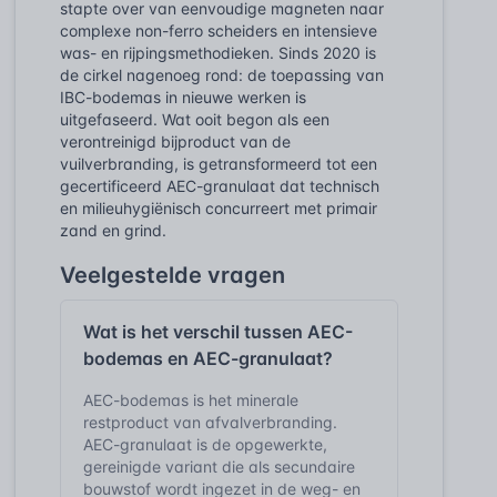
stapte over van eenvoudige magneten naar
complexe non-ferro scheiders en intensieve
was- en rijpingsmethodieken. Sinds 2020 is
de cirkel nagenoeg rond: de toepassing van
IBC-bodemas in nieuwe werken is
uitgefaseerd. Wat ooit begon als een
verontreinigd bijproduct van de
vuilverbranding, is getransformeerd tot een
gecertificeerd AEC-granulaat dat technisch
en milieuhygiënisch concurreert met primair
zand en grind.
Veelgestelde vragen
Wat is het verschil tussen AEC-
bodemas en AEC-granulaat?
AEC-bodemas is het minerale
restproduct van afvalverbranding.
AEC-granulaat is de opgewerkte,
gereinigde variant die als secundaire
bouwstof wordt ingezet in de weg- en