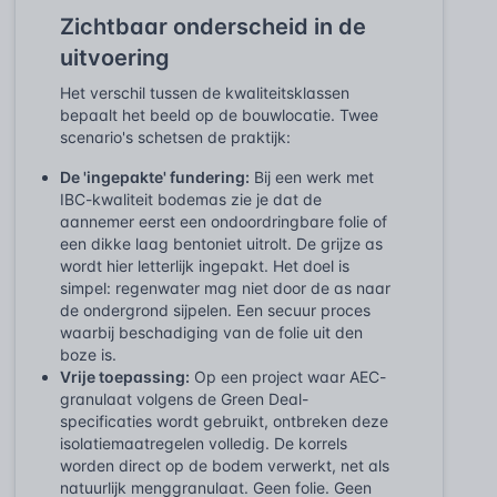
Zichtbaar onderscheid in de
uitvoering
Het verschil tussen de kwaliteitsklassen
bepaalt het beeld op de bouwlocatie. Twee
scenario's schetsen de praktijk:
De 'ingepakte' fundering:
Bij een werk met
IBC-kwaliteit bodemas zie je dat de
aannemer eerst een ondoordringbare folie of
een dikke laag bentoniet uitrolt. De grijze as
wordt hier letterlijk ingepakt. Het doel is
simpel: regenwater mag niet door de as naar
de ondergrond sijpelen. Een secuur proces
waarbij beschadiging van de folie uit den
boze is.
Vrije toepassing:
Op een project waar AEC-
granulaat volgens de Green Deal-
specificaties wordt gebruikt, ontbreken deze
isolatiemaatregelen volledig. De korrels
worden direct op de bodem verwerkt, net als
natuurlijk menggranulaat. Geen folie. Geen