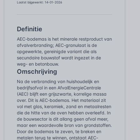
Laatst bijgewerkt: 14-01-2026
Definitie
AEC-bodemas is het minerale restproduct van
afvalverbranding; AEC-granulaat is de
opgewerkte, gereinigde variant die als
secundaire bouwstof wordt ingezet in de
weg- en betonbouw.
Omschrijving
Na de verbranding van huishoudelijk en
bedrijfsafval in een AfvalEnergieCentrale
(AEC) blijft een grijszwarte, korrelige massa
over. Dit is AEC-bodemas. Het materiaal zit
vol met glas, keramiek, zand en metaalresten
die de hitte van de oven hebben overleefd. In
de bouwsector is dit allang geen afval meer,
maar een waardevolle bron van grondstoffen.
Door de bodemas te zeven, te breken en
metalen terug te winnen, ontstaat AEC-