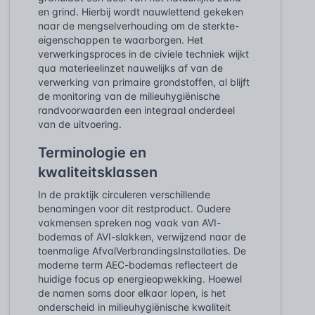
en grind. Hierbij wordt nauwlettend gekeken
naar de mengselverhouding om de sterkte-
eigenschappen te waarborgen. Het
verwerkingsproces in de civiele techniek wijkt
qua materieelinzet nauwelijks af van de
verwerking van primaire grondstoffen, al blijft
de monitoring van de milieuhygiënische
randvoorwaarden een integraal onderdeel
van de uitvoering.
Terminologie en
kwaliteitsklassen
In de praktijk circuleren verschillende
benamingen voor dit restproduct. Oudere
vakmensen spreken nog vaak van AVI-
bodemas of AVI-slakken, verwijzend naar de
toenmalige AfvalVerbrandingsInstallaties. De
moderne term AEC-bodemas reflecteert de
huidige focus op energieopwekking. Hoewel
de namen soms door elkaar lopen, is het
onderscheid in milieuhygiënische kwaliteit