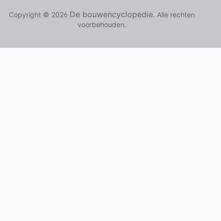
De bouwencyclopedie
Copyright © 2026
. Alle rechten
voorbehouden.