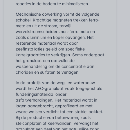
reacties in de bodem te minimaliseren.
Mechanische opwerking vormt de volgende
schakel. Krachtige magneten trekken ferro-
metalen uit de stroom, terwijl
wervelstroomscheiders non-ferro metalen
zoals aluminium en koper opvangen. Het
resterende materiaal wordt door
zeefinstallaties geleid om specifieke
korrelgradaties te verkrijgen. Soms ondergaat
het granulaat een aanvullende
wasbehandeling om de concentratie aan
chloriden en sulfaten te verlagen.
In de praktijk van de weg- en waterbouw
wordt het AEC-granulaat vaak toegepast als
funderingsmateriaal onder
asfaltverhardingen. Het materiaal wordt in
lagen aangebracht, geprofileerd en met
zware walsen verdicht tot een stabiel pakket.
Bij de productie van betonwaren, zoals
stelconplaten of keerwanden, vervangt het
granulaat een deel van het natuurlijke zand