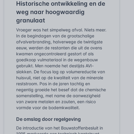
Historische ontwikkeling en de
weg naar hoogwaardig
granulaat
Vroeger was het simpelweg afval. Niets meer.
In de begindagen van de grootschalige
afvalverbranding, halverwege de twintigste
eeuw, werden de restanten die uit de ovens
kwamen ongecontroleerd gestort of als
goedkoop vulmateriaal in de wegenbouw
gebruikt. Men noemde het destijds AVI-
slakken. De focus lag op volumereductie van
huisvuil, niet op de kwaliteit van de minerale
reststroom. Pas in de jaren tachtig en
negentig groeide het besef dat de chemische
samenstelling, met name de aanwezigheid
van zware metalen en zouten, een risico
vormde voor de bodemkwaliteit.
De omslag door regelgeving
De introductie van het Bouwstoffenbesluit in
1995 markeerde een technisch kantelpunt.