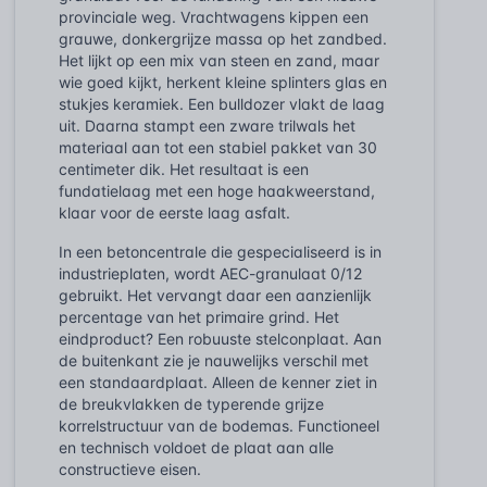
provinciale weg. Vrachtwagens kippen een
grauwe, donkergrijze massa op het zandbed.
Het lijkt op een mix van steen en zand, maar
wie goed kijkt, herkent kleine splinters glas en
stukjes keramiek. Een bulldozer vlakt de laag
uit. Daarna stampt een zware trilwals het
materiaal aan tot een stabiel pakket van 30
centimeter dik. Het resultaat is een
fundatielaag met een hoge haakweerstand,
klaar voor de eerste laag asfalt.
In een betoncentrale die gespecialiseerd is in
industrieplaten, wordt AEC-granulaat 0/12
gebruikt. Het vervangt daar een aanzienlijk
percentage van het primaire grind. Het
eindproduct? Een robuuste stelconplaat. Aan
de buitenkant zie je nauwelijks verschil met
een standaardplaat. Alleen de kenner ziet in
de breukvlakken de typerende grijze
korrelstructuur van de bodemas. Functioneel
en technisch voldoet de plaat aan alle
constructieve eisen.