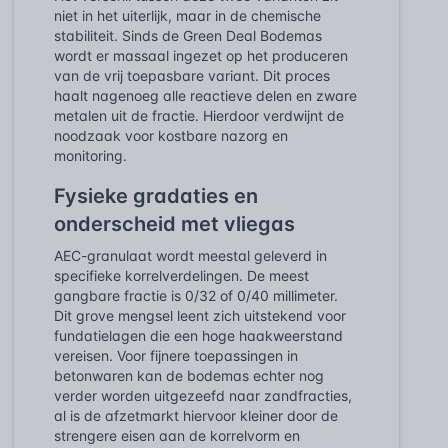
niet in het uiterlijk, maar in de chemische
stabiliteit. Sinds de Green Deal Bodemas
wordt er massaal ingezet op het produceren
van de vrij toepasbare variant. Dit proces
haalt nagenoeg alle reactieve delen en zware
metalen uit de fractie. Hierdoor verdwijnt de
noodzaak voor kostbare nazorg en
monitoring.
Fysieke gradaties en
onderscheid met vliegas
AEC-granulaat wordt meestal geleverd in
specifieke korrelverdelingen. De meest
gangbare fractie is 0/32 of 0/40 millimeter.
Dit grove mengsel leent zich uitstekend voor
fundatielagen die een hoge haakweerstand
vereisen. Voor fijnere toepassingen in
betonwaren kan de bodemas echter nog
verder worden uitgezeefd naar zandfracties,
al is de afzetmarkt hiervoor kleiner door de
strengere eisen aan de korrelvorm en