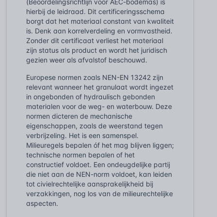
(Beoordelingsrichtlijn voor AEC-bodemas) is
hierbij de leidraad. Dit certificeringsschema
borgt dat het materiaal constant van kwaliteit
is. Denk aan korrelverdeling en vormvastheid.
Zonder dit certificaat verliest het materiaal
zijn status als product en wordt het juridisch
gezien weer als afvalstof beschouwd.
Europese normen zoals NEN-EN 13242 zijn
relevant wanneer het granulaat wordt ingezet
in ongebonden of hydraulisch gebonden
materialen voor de weg- en waterbouw. Deze
normen dicteren de mechanische
eigenschappen, zoals de weerstand tegen
verbrijzeling. Het is een samenspel.
Milieuregels bepalen óf het mag blijven liggen;
technische normen bepalen of het
constructief voldoet. Een ondeugdelijke partij
die niet aan de NEN-norm voldoet, kan leiden
tot civielrechtelijke aansprakelijkheid bij
verzakkingen, nog los van de milieurechtelijke
aspecten.