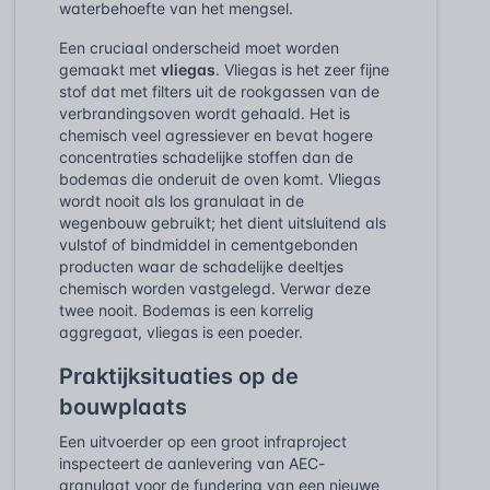
waterbehoefte van het mengsel.
Een cruciaal onderscheid moet worden
gemaakt met
vliegas
. Vliegas is het zeer fijne
stof dat met filters uit de rookgassen van de
verbrandingsoven wordt gehaald. Het is
chemisch veel agressiever en bevat hogere
concentraties schadelijke stoffen dan de
bodemas die onderuit de oven komt. Vliegas
wordt nooit als los granulaat in de
wegenbouw gebruikt; het dient uitsluitend als
vulstof of bindmiddel in cementgebonden
producten waar de schadelijke deeltjes
chemisch worden vastgelegd. Verwar deze
twee nooit. Bodemas is een korrelig
aggregaat, vliegas is een poeder.
Praktijksituaties op de
bouwplaats
Een uitvoerder op een groot infraproject
inspecteert de aanlevering van AEC-
granulaat voor de fundering van een nieuwe