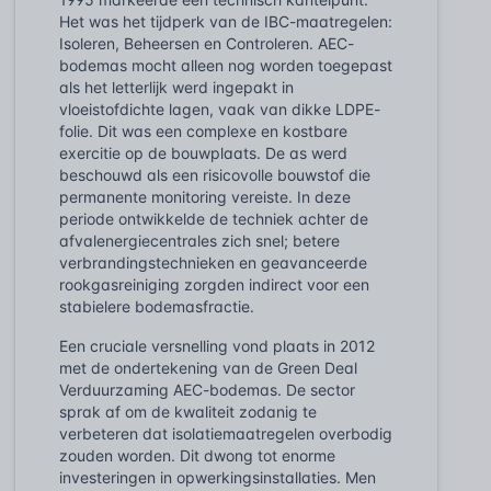
Het was het tijdperk van de IBC-maatregelen:
Isoleren, Beheersen en Controleren. AEC-
bodemas mocht alleen nog worden toegepast
als het letterlijk werd ingepakt in
vloeistofdichte lagen, vaak van dikke LDPE-
folie. Dit was een complexe en kostbare
exercitie op de bouwplaats. De as werd
beschouwd als een risicovolle bouwstof die
permanente monitoring vereiste. In deze
periode ontwikkelde de techniek achter de
afvalenergiecentrales zich snel; betere
verbrandingstechnieken en geavanceerde
rookgasreiniging zorgden indirect voor een
stabielere bodemasfractie.
Een cruciale versnelling vond plaats in 2012
met de ondertekening van de Green Deal
Verduurzaming AEC-bodemas. De sector
sprak af om de kwaliteit zodanig te
verbeteren dat isolatiemaatregelen overbodig
zouden worden. Dit dwong tot enorme
investeringen in opwerkingsinstallaties. Men