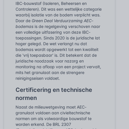
IBC-bouwstof (Isoleren, Beheersen en
Controleren). Dit was een wettelijke categorie
waarbij isolatie van de bodem verplicht was.
Door de
Green Deal Verduurzaming AEC-
bodemas
is de regelgeving verschoven naar
een volledige uitfasering van deze IBC-
toepassingen. Sinds 2020 is de juridische lat
hoger gelegd. De wet verlangt nu dat
bodemas wordt opgewerkt tot een kwaliteit
die 'vrij toepasbaar' is. Dit betekent dat de
juridische noodzaak voor nazorg en
monitoring na afloop van een project vervalt,
mits het granulaat aan de strengere
reinigingseisen voldoet.
Certificering en technische
normen
Naast de milieuwetgeving moet AEC-
granulaat voldoen aan civieltechnische
normen om als volwaardige bouwstof te
worden erkend. De BRL 2307