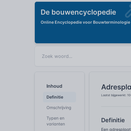
De bouwencyclopedie
Online Encyclopedie voor Bouwterminologie
Adrespl
Inhoud
Laatst bijgewerkt: 1
Definitie
Omschrijving
Typen en
Definitie
varianten
Een adresplaat