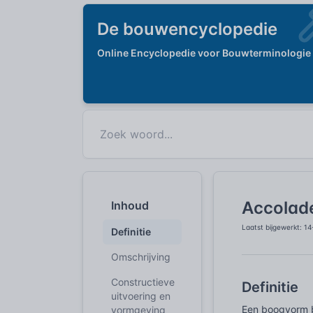
De bouwencyclopedie
Online Encyclopedie voor Bouwterminologie
Accolad
Inhoud
Laatst bijgewerkt: 1
Definitie
Omschrijving
Constructieve
Definitie
uitvoering en
Een boogvorm b
vormgeving