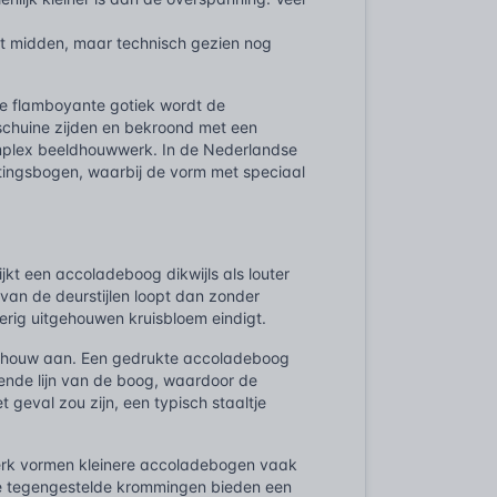
het midden, maar technisch gezien nog
de flamboyante gotiek wordt de
chuine zijden en bekroond met een
omplex beeldhouwwerk. In de Nederlandse
tingsbogen, waarbij de vorm met speciaal
kt een accoladeboog dikwijls als louter
 van de deurstijlen loopt dan zonder
erig uitgehouwen kruisbloem eindigt.
 schouw aan. Een gedrukte accoladeboog
vende lijn van de boog, waardoor de
 geval zou zijn, een typisch staaltje
werk vormen kleinere accoladebogen vaak
De tegengestelde krommingen bieden een