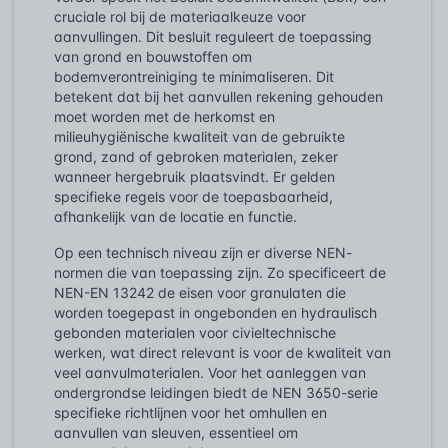
cruciale rol bij de materiaalkeuze voor
aanvullingen. Dit besluit reguleert de toepassing
van grond en bouwstoffen om
bodemverontreiniging te minimaliseren. Dit
betekent dat bij het aanvullen rekening gehouden
moet worden met de herkomst en
milieuhygiënische kwaliteit van de gebruikte
grond, zand of gebroken materialen, zeker
wanneer hergebruik plaatsvindt. Er gelden
specifieke regels voor de toepasbaarheid,
afhankelijk van de locatie en functie.
Op een technisch niveau zijn er diverse NEN-
normen die van toepassing zijn. Zo specificeert de
NEN-EN 13242 de eisen voor granulaten die
worden toegepast in ongebonden en hydraulisch
gebonden materialen voor civieltechnische
werken, wat direct relevant is voor de kwaliteit van
veel aanvulmaterialen. Voor het aanleggen van
ondergrondse leidingen biedt de NEN 3650-serie
specifieke richtlijnen voor het omhullen en
aanvullen van sleuven, essentieel om