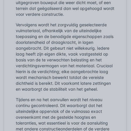
uitgegraven bouwput die weer dicht moet, of een
terrein dat geëgaliseerd dan wel opgehoogd wordt
voor verdere constructie.
Vervolgens wordt het zorgvuldig geselecteerde
vulmateriaal, afhankelijk van de uiteindelijke
toepassing en de benodigde eigenschappen zoals
doorlatendheid of draagkracht, in lagen
aangebracht. Dit gebeurt niet willekeurig. Iedere
laag heeft zijn eigen dikte, vaak vastgesteld op
basis van de te verwachten belasting en het
verdichtingsvermogen van het materiaal. Cruciaal
hierin is de verdichting; elke aangebrachte laag
wordt mechanisch bewerkt totdat de vereiste
dichtheid is bereikt. Dit voorkomt latere zettingen
en waarborgt de stabiliteit van het geheel.
Tijdens en na het aanvullen wordt het niveau
continu gecontroleerd. Dit waarborgt dat het
uiteindelijke oppervlak of de vulmassa exact
overeenkomt met de gestelde hoogtes en
toleranties, wat essentieel is voor de aansluiting
met andere constructieonderdelen of de verdere