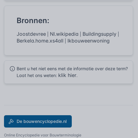
Bronnen:
Joostdevree
Nl.wikipedia
Buildingsupply
|
|
|
Berkela.home.xs4all
Ikbouweenwoning
|
Bent u het niet eens met de informatie over deze term?
klik hier
Laat het ons weten:
.
De bouwencyclopedie.nl
Online Encyclopedie voor Bouwterminologie