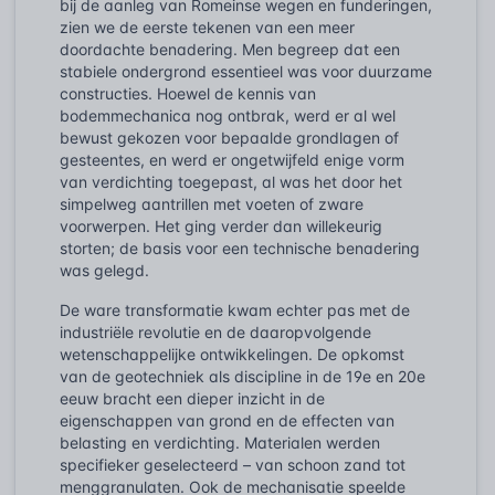
bij de aanleg van Romeinse wegen en funderingen,
zien we de eerste tekenen van een meer
doordachte benadering. Men begreep dat een
stabiele ondergrond essentieel was voor duurzame
constructies. Hoewel de kennis van
bodemmechanica nog ontbrak, werd er al wel
bewust gekozen voor bepaalde grondlagen of
gesteentes, en werd er ongetwijfeld enige vorm
van verdichting toegepast, al was het door het
simpelweg aantrillen met voeten of zware
voorwerpen. Het ging verder dan willekeurig
storten; de basis voor een technische benadering
was gelegd.
De ware transformatie kwam echter pas met de
industriële revolutie en de daaropvolgende
wetenschappelijke ontwikkelingen. De opkomst
van de geotechniek als discipline in de 19e en 20e
eeuw bracht een dieper inzicht in de
eigenschappen van grond en de effecten van
belasting en verdichting. Materialen werden
specifieker geselecteerd – van schoon zand tot
menggranulaten. Ook de mechanisatie speelde