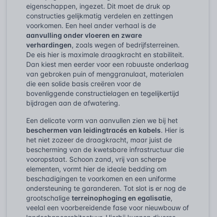
eigenschappen, ingezet. Dit moet de druk op
constructies gelijkmatig verdelen en zettingen
voorkomen. Een heel ander verhaal is de
aanvulling onder vloeren en zware
verhardingen
, zoals wegen of bedrijfsterreinen.
De eis hier is maximale draagkracht en stabiliteit.
Dan kiest men eerder voor een robuuste onderlaag
van gebroken puin of menggranulaat, materialen
die een solide basis creëren voor de
bovenliggende constructielagen en tegelijkertijd
bijdragen aan de afwatering.
Een delicate vorm van aanvullen zien we bij het
beschermen van leidingtracés en kabels
. Hier is
het niet zozeer de draagkracht, maar juist de
bescherming van de kwetsbare infrastructuur die
vooropstaat. Schoon zand, vrij van scherpe
elementen, vormt hier de ideale bedding om
beschadigingen te voorkomen en een uniforme
ondersteuning te garanderen. Tot slot is er nog de
grootschalige
terreinophoging en egalisatie
,
veelal een voorbereidende fase voor nieuwbouw of