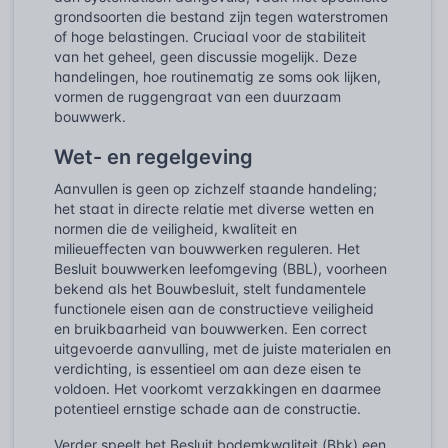
grondsoorten die bestand zijn tegen waterstromen
of hoge belastingen. Cruciaal voor de stabiliteit
van het geheel, geen discussie mogelijk. Deze
handelingen, hoe routinematig ze soms ook lijken,
vormen de ruggengraat van een duurzaam
bouwwerk.
Wet- en regelgeving
Aanvullen is geen op zichzelf staande handeling;
het staat in directe relatie met diverse wetten en
normen die de veiligheid, kwaliteit en
milieueffecten van bouwwerken reguleren. Het
Besluit bouwwerken leefomgeving (BBL), voorheen
bekend als het Bouwbesluit, stelt fundamentele
functionele eisen aan de constructieve veiligheid
en bruikbaarheid van bouwwerken. Een correct
uitgevoerde aanvulling, met de juiste materialen en
verdichting, is essentieel om aan deze eisen te
voldoen. Het voorkomt verzakkingen en daarmee
potentieel ernstige schade aan de constructie.
Verder speelt het Besluit bodemkwaliteit (Bbk) een