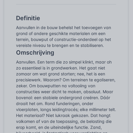
Definitie
Aanvullen in de bouw behelst het toevoegen van
grond of andere geschikte materialen om een
terrein, bouwput of constructie-onderdeel op het
vereiste niveau te brengen en te stabiliseren.
Omschrijving
Aanvullen. Een term die zo simpel klinkt, maar oh
zo essentieel is in grondwerken. Het gaat niet
zomaar om wat grond storten; nee, het is een
precisiewerk. Waarom? Om terreinen te egaliseren,
zeker. Om bouwputten na voltooiing van
constructies weer dicht te maken, absoluut. Maar
bovenal: een stabiele ondergrond creëren. Dáár
draait het om. Rond funderingen, onder
vloerplaten, langs leidingtracés; elke millimeter telt.
Het materiaal? Niet lukraak gekozen. Dat hangt
volkomen af van de toepassing, de belasting die
erop komt, en de uiteindelijke functie. Zand,