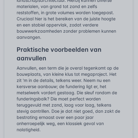
landschapsarchitectuur. Hierbij kunnen diverse
materialen, van grond tot zand en zelfs
reststoffen, in grote volumes worden toegepast.
Cruciaal hier is het bereiken van de juiste hoogte
en een stabiel oppervlak, zodat verdere
bouwwerkzaamheden zonder problemen kunnen
aanvangen.
Praktische voorbeelden van
aanvullen
Aanvullen, een term die je overal tegenkomt op de
bouwplaats, van kleine klus tot megaproject. Het
zit 'm in de details, telkens weer. Neem nu een
kersverse aanbouw; de fundering ligt er, het
metselwerk vordert gestaag. Die sleuf rondom de
funderingsbalk? Die moet perfect worden
teruggevuld met zand, laag voor laag, telkens
stevig aantrillen. Doe je dat niet goed, dan zakt de
bestrating ernaast over een paar jaar
onherroepelijk weg, een klassiek geval van
nalatigheid.