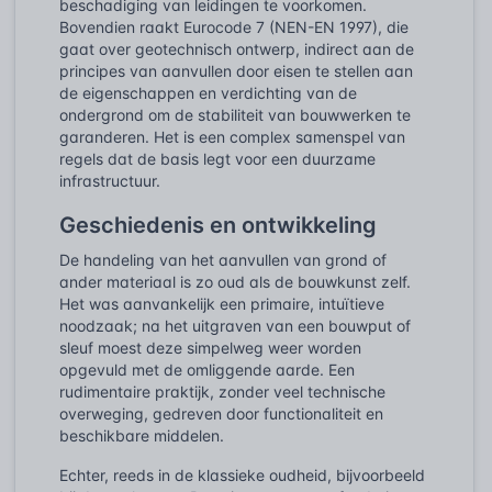
beschadiging van leidingen te voorkomen.
Bovendien raakt Eurocode 7 (NEN-EN 1997), die
gaat over geotechnisch ontwerp, indirect aan de
principes van aanvullen door eisen te stellen aan
de eigenschappen en verdichting van de
ondergrond om de stabiliteit van bouwwerken te
garanderen. Het is een complex samenspel van
regels dat de basis legt voor een duurzame
infrastructuur.
Geschiedenis en ontwikkeling
De handeling van het aanvullen van grond of
ander materiaal is zo oud als de bouwkunst zelf.
Het was aanvankelijk een primaire, intuïtieve
noodzaak; na het uitgraven van een bouwput of
sleuf moest deze simpelweg weer worden
opgevuld met de omliggende aarde. Een
rudimentaire praktijk, zonder veel technische
overweging, gedreven door functionaliteit en
beschikbare middelen.
Echter, reeds in de klassieke oudheid, bijvoorbeeld