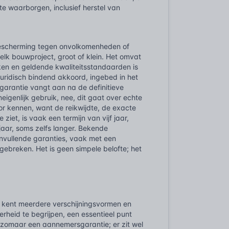
e waarborgen, inclusief herstel van
bescherming tegen onvolkomenheden of
elk bouwproject, groot of klein. Het omvat
ken en geldende kwaliteitsstandaarden is
 juridisch bindend akkoord, ingebed in het
garantie vangt aan na de definitieve
eigenlijk gebruik, nee, dit gaat over echte
 kennen, want de reikwijdte, de exacte
 ziet, is vaak een termijn van vijf jaar,
 jaar, soms zelfs langer. Bekende
vullende garanties, vaak met een
ebreken. Het is geen simpele belofte; het
jk kent meerdere verschijningsvormen en
heid te begrijpen, een essentieel punt
t zomaar een aannemersgarantie; er zit wel