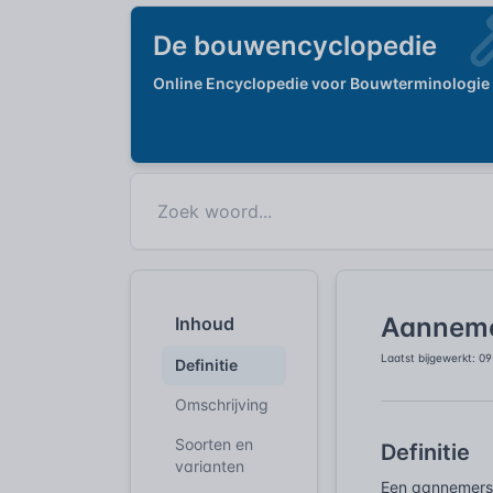
De bouwencyclopedie
Online Encyclopedie voor Bouwterminologie
Aanneme
Inhoud
Laatst bijgewerkt: 0
Definitie
Omschrijving
Soorten en
Definitie
varianten
Een aannemersg