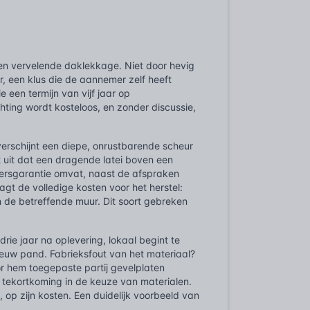
en vervelende daklekkage. Niet door hevig
, een klus die de aannemer zelf heeft
een termijn van vijf jaar op
hting wordt kosteloos, en zonder discussie,
erschijnt een diepe, onrustbarende scheur
t uit dat een dragende latei boven een
mersgarantie omvat, naast de afspraken
gt de volledige kosten voor het herstel:
n de betreffende muur. Dit soort gebreken
ie jaar na oplevering, lokaal begint te
ieuw pand. Fabrieksfout van het materiaal?
r hem toegepaste partij gevelplaten
 tekortkoming in de keuze van materialen.
p zijn kosten. Een duidelijk voorbeeld van