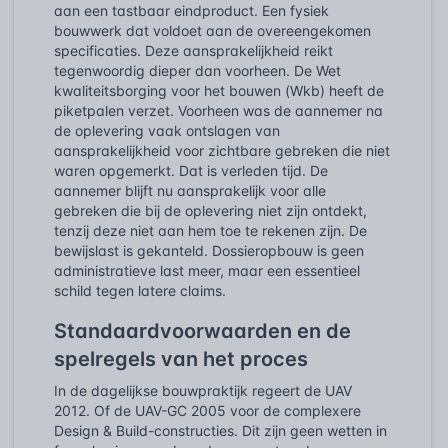
aan een tastbaar eindproduct. Een fysiek
bouwwerk dat voldoet aan de overeengekomen
specificaties. Deze aansprakelijkheid reikt
tegenwoordig dieper dan voorheen. De Wet
kwaliteitsborging voor het bouwen (Wkb) heeft de
piketpalen verzet. Voorheen was de aannemer na
de oplevering vaak ontslagen van
aansprakelijkheid voor zichtbare gebreken die niet
waren opgemerkt. Dat is verleden tijd. De
aannemer blijft nu aansprakelijk voor alle
gebreken die bij de oplevering niet zijn ontdekt,
tenzij deze niet aan hem toe te rekenen zijn. De
bewijslast is gekanteld. Dossieropbouw is geen
administratieve last meer, maar een essentieel
schild tegen latere claims.
Standaardvoorwaarden en de
spelregels van het proces
In de dagelijkse bouwpraktijk regeert de UAV
2012. Of de UAV-GC 2005 voor de complexere
Design & Build-constructies. Dit zijn geen wetten in