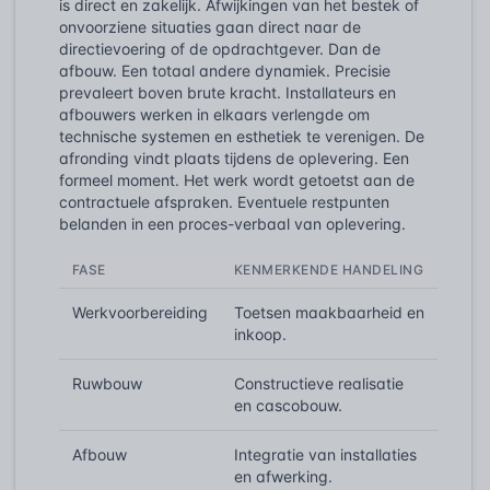
is direct en zakelijk. Afwijkingen van het bestek of
onvoorziene situaties gaan direct naar de
directievoering of de opdrachtgever. Dan de
afbouw. Een totaal andere dynamiek. Precisie
prevaleert boven brute kracht. Installateurs en
afbouwers werken in elkaars verlengde om
technische systemen en esthetiek te verenigen. De
afronding vindt plaats tijdens de oplevering. Een
formeel moment. Het werk wordt getoetst aan de
contractuele afspraken. Eventuele restpunten
belanden in een proces-verbaal van oplevering.
FASE
KENMERKENDE HANDELING
Werkvoorbereiding
Toetsen maakbaarheid en
inkoop.
Ruwbouw
Constructieve realisatie
en cascobouw.
Afbouw
Integratie van installaties
en afwerking.