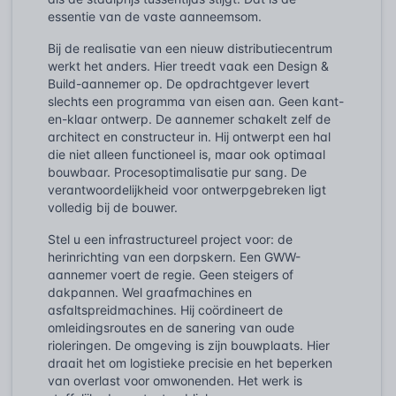
essentie van de vaste aanneemsom.
Bij de realisatie van een nieuw distributiecentrum
werkt het anders. Hier treedt vaak een Design &
Build-aannemer op. De opdrachtgever levert
slechts een programma van eisen aan. Geen kant-
en-klaar ontwerp. De aannemer schakelt zelf de
architect en constructeur in. Hij ontwerpt een hal
die niet alleen functioneel is, maar ook optimaal
bouwbaar. Procesoptimalisatie pur sang. De
verantwoordelijkheid voor ontwerpgebreken ligt
volledig bij de bouwer.
Stel u een infrastructureel project voor: de
herinrichting van een dorpskern. Een GWW-
aannemer voert de regie. Geen steigers of
dakpannen. Wel graafmachines en
asfaltspreidmachines. Hij coördineert de
omleidingsroutes en de sanering van oude
rioleringen. De omgeving is zijn bouwplaats. Hier
draait het om logistieke precisie en het beperken
van overlast voor omwonenden. Het werk is