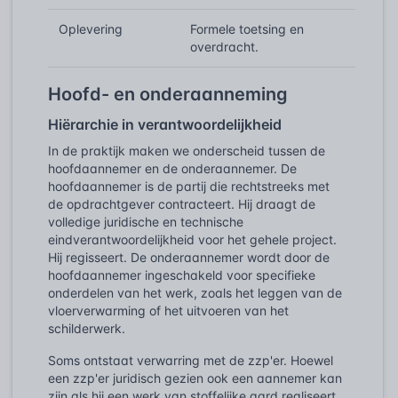
Oplevering
Formele toetsing en
overdracht.
Hoofd- en onderaanneming
Hiërarchie in verantwoordelijkheid
In de praktijk maken we onderscheid tussen de
hoofdaannemer en de onderaannemer. De
hoofdaannemer is de partij die rechtstreeks met
de opdrachtgever contracteert. Hij draagt de
volledige juridische en technische
eindverantwoordelijkheid voor het gehele project.
Hij regisseert. De onderaannemer wordt door de
hoofdaannemer ingeschakeld voor specifieke
onderdelen van het werk, zoals het leggen van de
vloerverwarming of het uitvoeren van het
schilderwerk.
Soms ontstaat verwarring met de zzp'er. Hoewel
een zzp'er juridisch gezien ook een aannemer kan
zijn als hij een werk van stoffelijke aard realiseert,