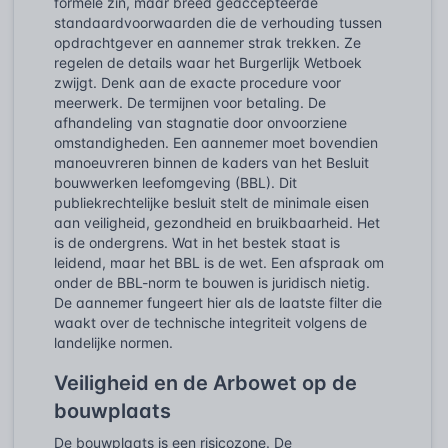
formele zin, maar breed geaccepteerde
standaardvoorwaarden die de verhouding tussen
opdrachtgever en aannemer strak trekken. Ze
regelen de details waar het Burgerlijk Wetboek
zwijgt. Denk aan de exacte procedure voor
meerwerk. De termijnen voor betaling. De
afhandeling van stagnatie door onvoorziene
omstandigheden. Een aannemer moet bovendien
manoeuvreren binnen de kaders van het Besluit
bouwwerken leefomgeving (BBL). Dit
publiekrechtelijke besluit stelt de minimale eisen
aan veiligheid, gezondheid en bruikbaarheid. Het
is de ondergrens. Wat in het bestek staat is
leidend, maar het BBL is de wet. Een afspraak om
onder de BBL-norm te bouwen is juridisch nietig.
De aannemer fungeert hier als de laatste filter die
waakt over de technische integriteit volgens de
landelijke normen.
Veiligheid en de Arbowet op de
bouwplaats
De bouwplaats is een risicozone. De