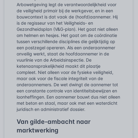
Arbowetgeving legt de verantwoordelijkheid voor
de veiligheid primair bij de werkgever, en in een
bouwcontext is dat vaak de (hoofd)aannemer. Hij
is de regisseur van het Veiligheids- en
Gezondheidsplan (V&G-plan). Het gaat niet alleen
om helmen en hesjes. Het gaat om de coördinatie
tussen verschillende disciplines die gelijktijdig op
een postzegel opereren. Als een onderaannemer
onveilig werkt, staat de hoofdaannemer in de
vuurlinie van de Arbeidsinspectie. De
ketenaansprakelijkheid maakt dit plaatje
compleet. Niet alleen voor de fysieke veiligheid,
maar ook voor de fiscale integriteit van de
onderaannemers. De wet dwingt de aannemer tot
een constante controle van identiteitsbewijzen en
loonheffingen. Een aannemer bouwt dus niet alleen
met beton en staal, maar ook met een waterdicht
juridisch en administratief dossier.
Van gilde-ambacht naar
marktwerking