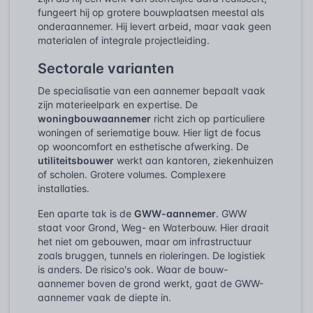
fungeert hij op grotere bouwplaatsen meestal als
onderaannemer. Hij levert arbeid, maar vaak geen
materialen of integrale projectleiding.
Sectorale varianten
De specialisatie van een aannemer bepaalt vaak
zijn materieelpark en expertise. De
woningbouwaannemer
richt zich op particuliere
woningen of seriematige bouw. Hier ligt de focus
op wooncomfort en esthetische afwerking. De
utiliteitsbouwer
werkt aan kantoren, ziekenhuizen
of scholen. Grotere volumes. Complexere
installaties.
Een aparte tak is de
GWW-aannemer
. GWW
staat voor Grond, Weg- en Waterbouw. Hier draait
het niet om gebouwen, maar om infrastructuur
zoals bruggen, tunnels en rioleringen. De logistiek
is anders. De risico's ook. Waar de bouw-
aannemer boven de grond werkt, gaat de GWW-
aannemer vaak de diepte in.