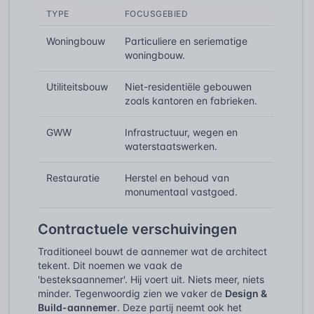
TYPE
FOCUSGEBIED
Woningbouw
Particuliere en seriematige
woningbouw.
Utiliteitsbouw
Niet-residentiële gebouwen
zoals kantoren en fabrieken.
GWW
Infrastructuur, wegen en
waterstaatswerken.
Restauratie
Herstel en behoud van
monumentaal vastgoed.
Contractuele verschuivingen
Traditioneel bouwt de aannemer wat de architect
tekent. Dit noemen we vaak de
'besteksaannemer'. Hij voert uit. Niets meer, niets
minder. Tegenwoordig zien we vaker de
Design &
Build-aannemer
. Deze partij neemt ook het