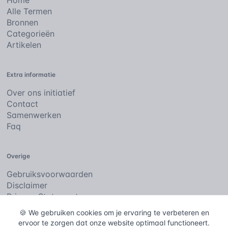
Home
Alle Termen
Bronnen
Categorieën
Artikelen
Extra informatie
Over ons initiatief
Contact
Samenwerken
Faq
Overige
Gebruiksvoorwaarden
Disclaimer
Privacy Statement
Cookies
🍪 We gebruiken cookies om je ervaring te verbeteren en
ervoor te zorgen dat onze website optimaal functioneert.