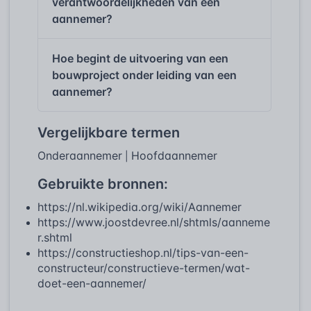
verantwoordelijkheden van een
aannemer?
Hoe begint de uitvoering van een
bouwproject onder leiding van een
aannemer?
Vergelijkbare termen
Onderaannemer
Hoofdaannemer
|
Gebruikte bronnen:
https://nl.wikipedia.org/wiki/Aannemer
https://www.joostdevree.nl/shtmls/aanneme
r.shtml
https://constructieshop.nl/tips-van-een-
constructeur/constructieve-termen/wat-
doet-een-aannemer/