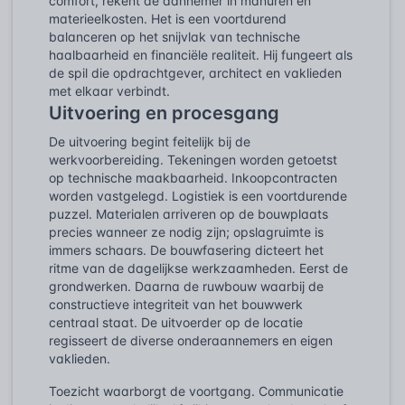
comfort, rekent de aannemer in manuren en
materieelkosten. Het is een voortdurend
balanceren op het snijvlak van technische
haalbaarheid en financiële realiteit. Hij fungeert als
de spil die opdrachtgever, architect en vaklieden
met elkaar verbindt.
Uitvoering en procesgang
De uitvoering begint feitelijk bij de
werkvoorbereiding. Tekeningen worden getoetst
op technische maakbaarheid. Inkoopcontracten
worden vastgelegd. Logistiek is een voortdurende
puzzel. Materialen arriveren op de bouwplaats
precies wanneer ze nodig zijn; opslagruimte is
immers schaars. De bouwfasering dicteert het
ritme van de dagelijkse werkzaamheden. Eerst de
grondwerken. Daarna de ruwbouw waarbij de
constructieve integriteit van het bouwwerk
centraal staat. De uitvoerder op de locatie
regisseert de diverse onderaannemers en eigen
vaklieden.
Toezicht waarborgt de voortgang. Communicatie