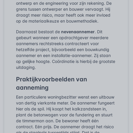
ontwerp en de engineering voor zijn rekening. De
grens tussen ontwerper en bouwer vervaagt. Hij
draagt meer risico, maar heeft ook meer invloed
op de materiaalkeuze en bouwmethodiek.
Daarnaast bestaat de
nevenaannemer
. Dit
gebeurt wanneer een opdrachtgever meerdere
aannemers rechtstreeks contracteert voor
hetzelfde project, bijvoorbeeld een bouwkundig
aannemer en een installatie-aannemer. Zij staan
op gelijke hoogte. Coördinatie is hierbij de grootste
uitdaging.
Praktijkvoorbeelden van
aanneming
Een particuliere woningbezitter wenst een uitbouw
van dertig vierkante meter. De aannemer fungeert
hier als de spil. Hij koopt het kalkzandsteen in,
plant de betonwagen voor de fundering en stuurt
de timmerman aan. De bewoner heeft één
contract. Eén prijs. De aannemer draagt het risico
als de staalprijs tussentijds stijgt. Dat is de