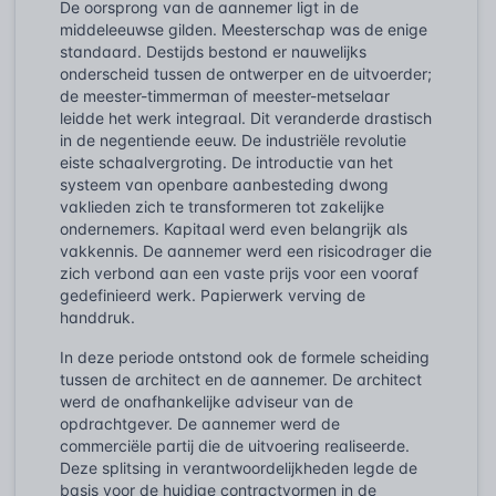
De oorsprong van de aannemer ligt in de
middeleeuwse gilden. Meesterschap was de enige
standaard. Destijds bestond er nauwelijks
onderscheid tussen de ontwerper en de uitvoerder;
de meester-timmerman of meester-metselaar
leidde het werk integraal. Dit veranderde drastisch
in de negentiende eeuw. De industriële revolutie
eiste schaalvergroting. De introductie van het
systeem van openbare aanbesteding dwong
vaklieden zich te transformeren tot zakelijke
ondernemers. Kapitaal werd even belangrijk als
vakkennis. De aannemer werd een risicodrager die
zich verbond aan een vaste prijs voor een vooraf
gedefinieerd werk. Papierwerk verving de
handdruk.
In deze periode ontstond ook de formele scheiding
tussen de architect en de aannemer. De architect
werd de onafhankelijke adviseur van de
opdrachtgever. De aannemer werd de
commerciële partij die de uitvoering realiseerde.
Deze splitsing in verantwoordelijkheden legde de
basis voor de huidige contractvormen in de