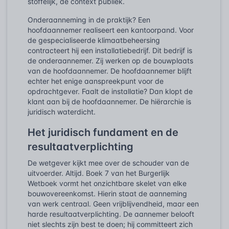
stoffelijk, de context publiek.
Onderaanneming in de praktijk? Een
hoofdaannemer realiseert een kantoorpand. Voor
de gespecialiseerde klimaatbeheersing
contracteert hij een installatiebedrijf. Dit bedrijf is
de onderaannemer. Zij werken op de bouwplaats
van de hoofdaannemer. De hoofdaannemer blijft
echter het enige aanspreekpunt voor de
opdrachtgever. Faalt de installatie? Dan klopt de
klant aan bij de hoofdaannemer. De hiërarchie is
juridisch waterdicht.
Het juridisch fundament en de
resultaatverplichting
De wetgever kijkt mee over de schouder van de
uitvoerder. Altijd. Boek 7 van het Burgerlijk
Wetboek vormt het onzichtbare skelet van elke
bouwovereenkomst. Hierin staat de aanneming
van werk centraal. Geen vrijblijvendheid, maar een
harde resultaatverplichting. De aannemer belooft
niet slechts zijn best te doen; hij committeert zich